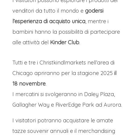
I visitatori possono esplorare i prodotti dei
venditori da tutto il mondo e
godersi
l’esperienza di acquisto unica
, mentre i
bambini hanno la possibilità di partecipare
alle attività del
Kinder Club
.
Tutti e tre i Christkindlmarkets nell’area di
Chicago apriranno per la stagione 2025
il
18 novembre
.
I mercatini si svolgeranno in Daley Plaza,
Gallagher Way e RiverEdge Park ad Aurora.
I visitatori potranno acquistare le amate
tazze souvenir annuali e il merchandising