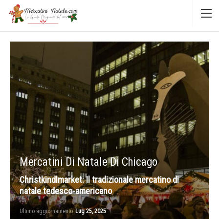
Mercatini Di Natale Di Chicago
Christkindlmarket: Il tradizionale mercatino di
natale tedesco-americano
Ultimo aggiornamento
Lug 25, 2025