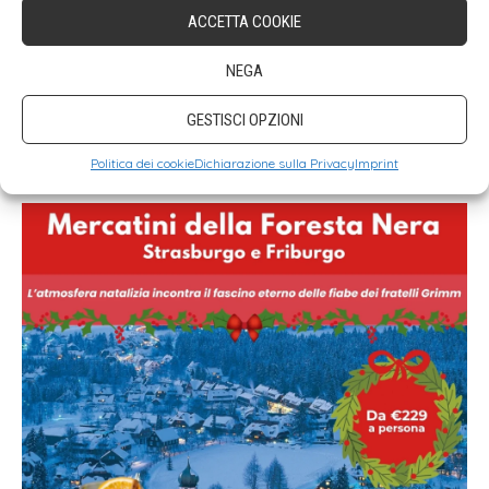
ACCETTA COOKIE
NEGA
GESTISCI OPZIONI
Politica dei cookie
Dichiarazione sulla Privacy
Imprint