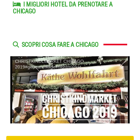
I MIGLIORI HOTEL DA PRENOTARE A
CHICAGO
SCOPRI COSA FARE A CHICAGO
CHRISTKINDLMARKET CHICAGO
2019#germanvillage#nightmarket