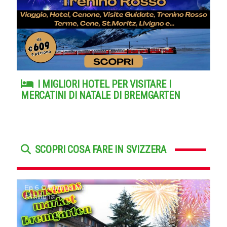
I MIGLIORI HOTEL PER VISITARE I
MERCATINI DI NATALE DI BREMGARTEN
SCOPRI COSA FARE IN SVIZZERA
Ep.6 Christmas Market Bremgarten | พาชมตลาด
คริสต์มาส