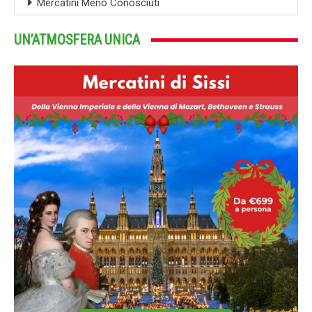
Mercatini Meno Conosciuti
UN’ATMOSFERA UNICA