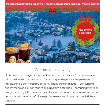
Gestisci la tua privacy
Utilizziamo tecnologie come i cookie per memorizzare e/o accedere alle
informazioni del dispositivo. Lo facciamo per migliorare l'esperienza di
navigazione e per mostrare annunci (non) personalizzati. Il consenso a
PROMUOVITI SU
queste tecnologie ci consentirà di elaborare dati quali il comportamento di
navigazione o gli ID univoci su questo sito. Il mancato consenso o la revoca
del consenso possono influire negativamente su alcune caratteristiche e
funzioni.