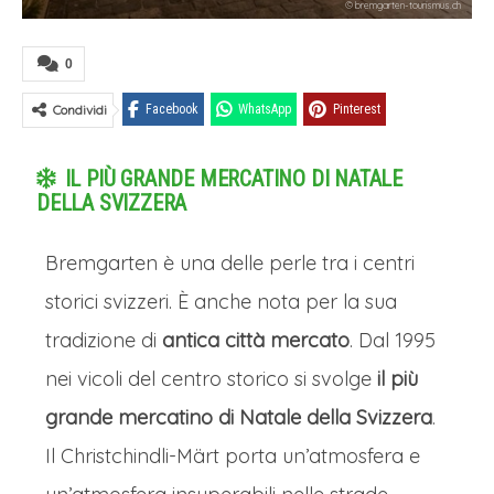
© bremgarten-tourismus.ch
0
Condividi
Facebook
WhatsApp
Pinterest
IL PIÙ GRANDE MERCATINO DI NATALE
DELLA SVIZZERA
Bremgarten è una delle perle tra i centri
storici svizzeri. È anche nota per la sua
tradizione di
antica città mercato
. Dal 1995
nei vicoli del centro storico si svolge
il più
grande mercatino di Natale della Svizzera
.
Il Christchindli-Märt porta un’atmosfera e