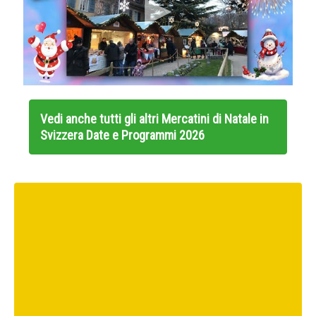
Vedi anche tutti gli altri
Mercatini di Natale in
Svizzera Date e Programmi 2026