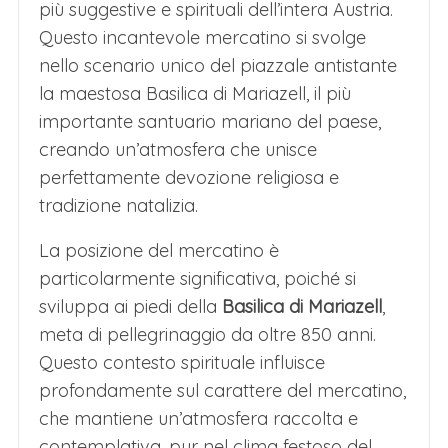
più suggestive e spirituali dell’intera Austria.
Questo incantevole mercatino si svolge
nello scenario unico del piazzale antistante
la maestosa Basilica di Mariazell, il più
importante santuario mariano del paese,
creando un’atmosfera che unisce
perfettamente devozione religiosa e
tradizione natalizia.
La posizione del mercatino è
particolarmente significativa, poiché si
sviluppa ai piedi della
Basilica di Mariazell
,
meta di pellegrinaggio da oltre 850 anni.
Questo contesto spirituale influisce
profondamente sul carattere del mercatino,
che mantiene un’atmosfera raccolta e
contemplativa, pur nel clima festoso del