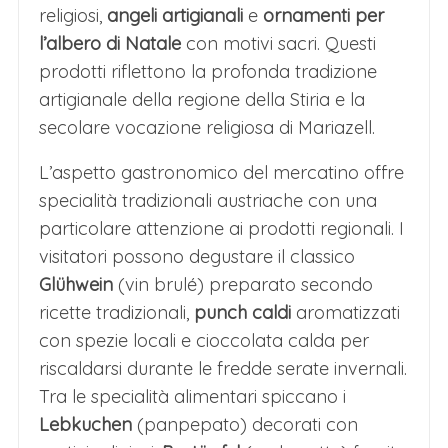
religiosi,
angeli artigianali
e
ornamenti per
l’albero di Natale
con motivi sacri. Questi
prodotti riflettono la profonda tradizione
artigianale della regione della Stiria e la
secolare vocazione religiosa di Mariazell.
L’aspetto gastronomico del mercatino offre
specialità tradizionali austriache con una
particolare attenzione ai prodotti regionali. I
visitatori possono degustare il classico
Glühwein
(vin brulé) preparato secondo
ricette tradizionali,
punch caldi
aromatizzati
con spezie locali e cioccolata calda per
riscaldarsi durante le fredde serate invernali.
Tra le specialità alimentari spiccano i
Lebkuchen
(panpepato) decorati con