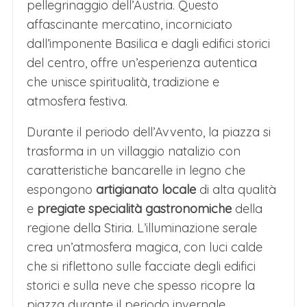
pellegrinaggio dell’Austria. Questo
affascinante mercatino, incorniciato
dall’imponente Basilica e dagli edifici storici
del centro, offre un’esperienza autentica
che unisce spiritualità, tradizione e
atmosfera festiva.
Durante il periodo dell’Avvento, la piazza si
trasforma in un villaggio natalizio con
caratteristiche bancarelle in legno che
espongono
artigianato locale
di alta qualità
e
pregiate specialità gastronomiche
della
regione della Stiria. L’illuminazione serale
crea un’atmosfera magica, con luci calde
che si riflettono sulle facciate degli edifici
storici e sulla neve che spesso ricopre la
piazza durante il periodo invernale.