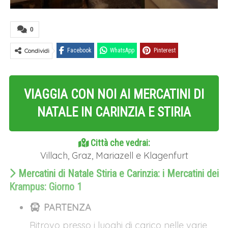
0
Condividi
Facebook
WhatsApp
Pinterest
VIAGGIA CON NOI AI MERCATINI DI
NATALE IN CARINZIA E STIRIA
Città che vedrai:
Villach, Graz, Mariazell e Klagenfurt
Mercatini di Natale Stiria e Carinzia: i Mercatini dei
Krampus: Giorno 1
PARTENZA
Ritrovo presso i luoghi di carico nelle varie