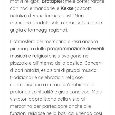
motivi religiosi,
Bratäpfel
(mele cotte) farcite
con noci e mandorle, e
Kekse
(biscotti
natalizi) di varie forme e gusti. Non
mancano prodotti salati come salsicce alla
griglia e formaggi regionali.
L’atmosfera del mercatino è resa ancora
più magica dalla
programmazione di eventi
musicali e religiosi
che si svolgono nel
piazzale e all’interno della basilica. Concerti
di cori natalizi, esibizioni di gruppi musicali
tradizionali e celebrazioni religiose
contribuiscono a creare un’ambiente di
profonda spiritualità e gioia condivisa. Molti
visitatori approfittano della visita al
mercatino per partecipare anche alle
funzioni religiose nella basilica, unendo così