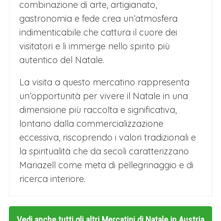
combinazione di arte, artigianato,
gastronomia e fede crea un’atmosfera
indimenticabile che cattura il cuore dei
visitatori e li immerge nello spirito più
autentico del Natale.
La visita a questo mercatino rappresenta
un’opportunità per vivere il Natale in una
dimensione più raccolta e significativa,
lontano dalla commercializzazione
eccessiva, riscoprendo i valori tradizionali e
la spiritualità che da secoli caratterizzano
Mariazell come meta di pellegrinaggio e di
ricerca interiore.
Vedi anche tutti gli altri
Mercatini di Natale in Austria