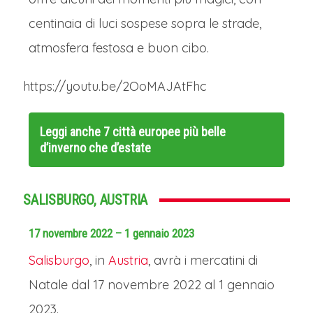
centinaia di luci sospese sopra le strade,
atmosfera festosa e buon cibo.
https://youtu.be/2OoMAJAtFhc
Leggi anche
7 città europee più belle
d’inverno che d’estate
SALISBURGO, AUSTRIA
17 novembre 2022 – 1 gennaio 2023
Salisburgo
, in
Austria
, avrà i mercatini di
Natale dal 17 novembre 2022 al 1 gennaio
2023.