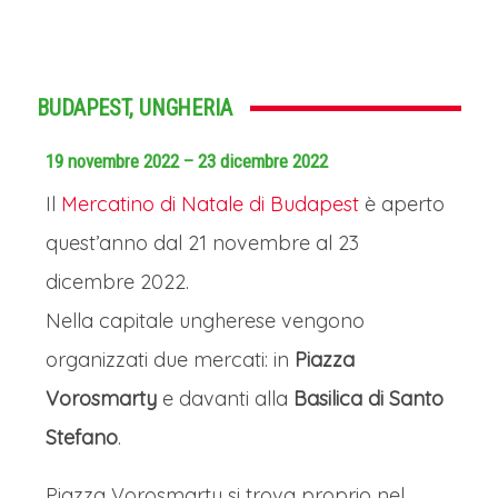
BUDAPEST, UNGHERIA
19 novembre 2022 – 23 dicembre 2022
Il
Mercatino di Natale di Budapest
è aperto
quest’anno dal 21 novembre al 23
dicembre 2022.
Nella capitale ungherese vengono
organizzati due mercati: in
Piazza
Vorosmarty
e davanti alla
Basilica di Santo
Stefano
.
Piazza Vorosmarty si trova proprio nel