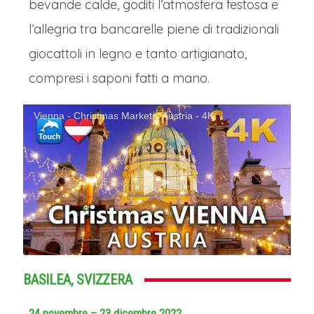
bevande calde, goditi l’atmosfera festosa e
l’allegria tra bancarelle piene di tradizionali
giocattoli in legno e tanto artigianato,
compresi i saponi fatti a mano.
Vienna - Christmas Markets, Austria - 4K
BASILEA, SVIZZERA
24 novembre – 23 dicembre 2022