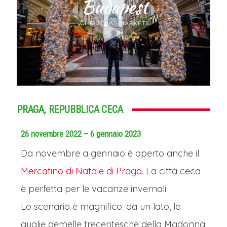
PRAGA, REPUBBLICA CECA
26 novembre 2022 – 6 gennaio 2023
Da novembre a gennaio è aperto anche il
Mercatino di Natale di Praga
. La città ceca
è perfetta per le vacanze invernali.
Lo scenario è magnifico: da un lato, le
guglie gemelle trecentesche della Madonna