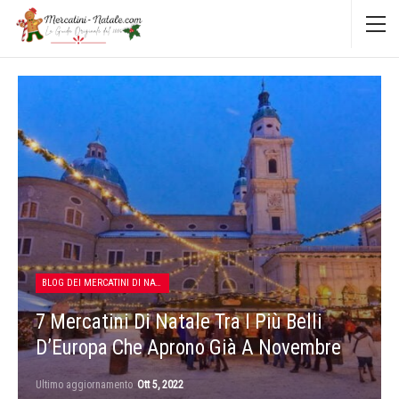
BLOG DEI MERCATINI DI NATALE
7 Mercatini Di Natale Tra I Più Belli
D’Europa Che Aprono Già A Novembre
Ultimo aggiornamento
Ott 5, 2022