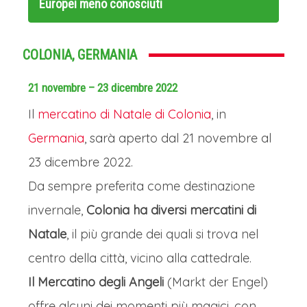
Europei meno conosciuti
COLONIA, GERMANIA
21 novembre – 23 dicembre 2022
Il
mercatino di Natale di Colonia
, in
Germania
, sarà aperto dal 21 novembre al
23 dicembre 2022.
Da sempre preferita come destinazione
invernale,
Colonia ha diversi mercatini di
Natale
, il più grande dei quali si trova nel
centro della città, vicino alla cattedrale.
Il Mercatino degli Angeli
(Markt der Engel)
offre alcuni dei momenti più magici, con