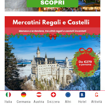
Italia
Germania
Austria
Svizzera
Altri
Hotel
Attività