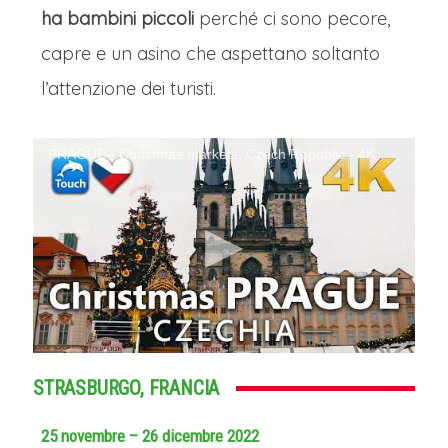
ha bambini piccoli
perché ci sono pecore,
capre e un asino che aspettano soltanto
l’attenzione dei turisti.
PRAGUE - Christmas markets, Czech Republic - 4K
STRASBURGO, FRANCIA
25 novembre – 26 dicembre 2022