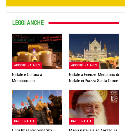
LEGGI ANCHE
ADDOBBI NATALIZI
ADDOBBI NATALIZI
Natale e Cultura a
Natale a Firenze: Mercatino di
Mombarocco
Natale in Piazza Santa Croce
BABBO NATALE
BABBO NATALE
Christmas Balloons 2025:
Magia natalizia ad Arezzo: la