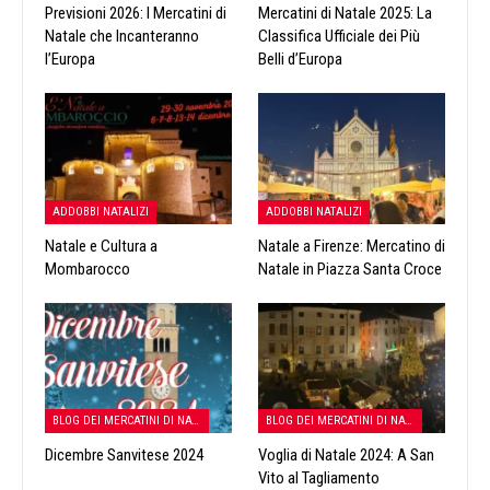
Previsioni 2026: I Mercatini di
Mercatini di Natale 2025: La
Natale che Incanteranno
Classifica Ufficiale dei Più
l’Europa
Belli d’Europa
ADDOBBI NATALIZI
ADDOBBI NATALIZI
Natale e Cultura a
Natale a Firenze: Mercatino di
Mombarocco
Natale in Piazza Santa Croce
BLOG DEI MERCATINI DI NATALE
BLOG DEI MERCATINI DI NATALE
Dicembre Sanvitese 2024
Voglia di Natale 2024: A San
Vito al Tagliamento