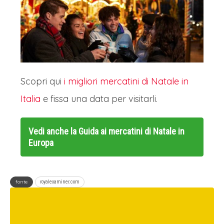
Scopri qui
i migliori mercatini di Natale in
Italia
e fissa una data per visitarli.
Vedi anche la
Guida ai mercatini di Natale in
Europa
fonte
royalexaminer.com