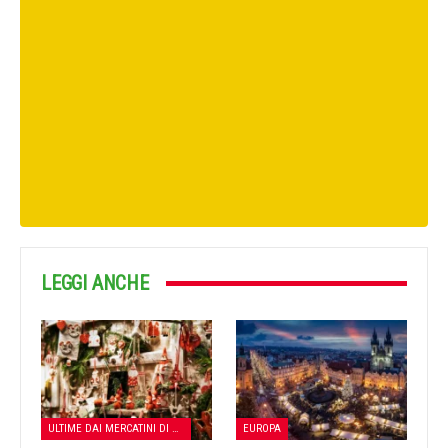
LEGGI ANCHE
ULTIME DAI MERCATINI DI NATALE
EUROPA