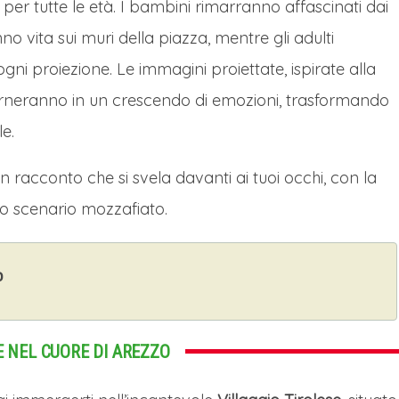
per tutte le età. I bambini rimarranno affascinati dai
o vita sui muri della piazza, mentre gli adulti
gni proiezione. Le immagini proiettate, ispirate alla
 alterneranno in un crescendo di emozioni, trasformando
le.
n racconto che si svela davanti ai tuoi occhi, con la
uno scenario mozzafiato.
o
NE NEL CUORE DI AREZZO