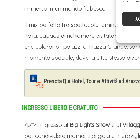
su alcune 
immerso in un mondo fiabesco.
A
Il mix perfetto tra spettacolo luminoso e me
Italia, capace di richiamare visitatori da ogni
che colorano i palazzi di Piazza Grande, son
momento speciale, dove la città stessa diven
Prenota Qui Hotel, Tour e Attività ad Arezz
INGRESSO LIBERO E GRATUITO
<p”>L’ingresso al
Big Lights Show
e al
Villagg
per condividere momenti di gioia e meravigli