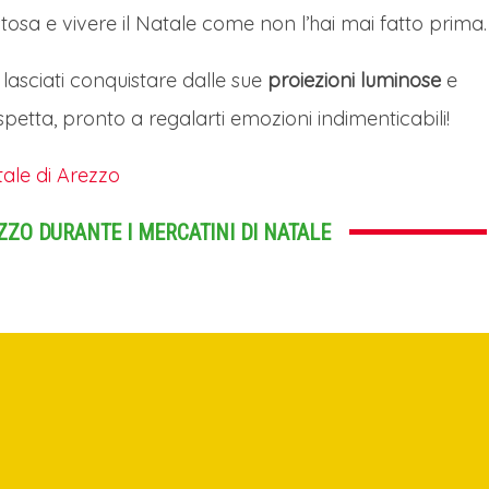
stosa e vivere il Natale come non l’hai mai fatto prima.
lasciati conquistare dalle sue
proiezioni luminose
e
 aspetta, pronto a regalarti emozioni indimenticabili!
tale di Arezzo
ZZO DURANTE I MERCATINI DI NATALE