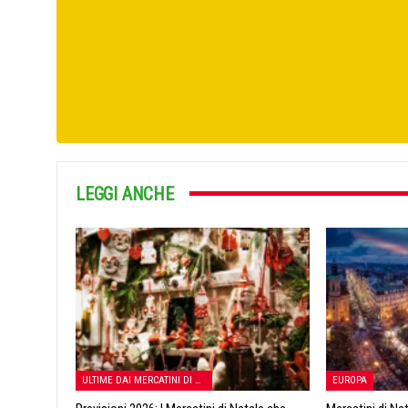
LEGGI ANCHE
ULTIME DAI MERCATINI DI NATALE
EUROPA