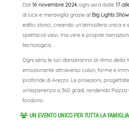
Dal
16 novembre 2024
, ogni sera dalle
17 all
di luce e meraviglia grazie al
Big Lights Show
edifici storici, creando un’atmosfera unica e 
spettacoli visivi, ma vere e proprie narrazion
tecnologica.
Ogni sera, le luci danzeranno al ritmo della
emozionante attraverso colori, forme e imma
profonde di Arezzo. Le proiezioni, progettat
un’esperienza a 360 gradi, rendendo Piazza Gr
fondono.
UN EVENTO UNICO PER TUTTA LA FAMIGLI