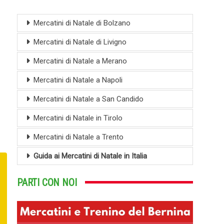
Mercatini di Natale di Bolzano
Mercatini di Natale di Livigno
Mercatini di Natale a Merano
Mercatini di Natale a Napoli
Mercatini di Natale a San Candido
Mercatini di Natale in Tirolo
Mercatini di Natale a Trento
Guida ai Mercatini di Natale in Italia
PARTI CON NOI