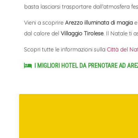
basta lasciarsi trasportare dall’atmosfera fe
Vieni a scoprire
Arezzo illuminata di magia
e 
dal calore del
Villaggio Tirolese
. Il Natale ti
Scopri tutte le informazioni sulla
Città del Na
I MIGLIORI HOTEL DA PRENOTARE AD ARE