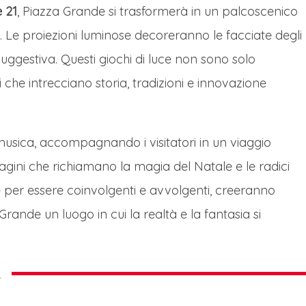
e 21
, Piazza Grande si trasformerà in un palcoscenico
. Le proiezioni luminose decoreranno le facciate degli
suggestiva. Questi giochi di luce non sono solo
i che intrecciano storia, tradizioni e innovazione
 musica, accompagnando i visitatori in un viaggio
gini che richiamano la magia del Natale e le radici
e per essere coinvolgenti e avvolgenti, creeranno
ande un luogo in cui la realtà e la fantasia si
A